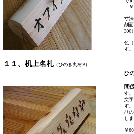
です
￥8
寸法
刻面
300
色（
す。
１１、机上名札
（ひのき丸材B)
ひ
間
す。
文字
す。
ひの
しま
￥80