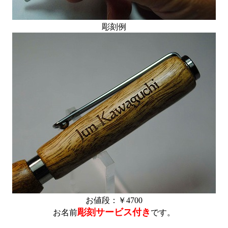
彫刻例
お値段：￥4700
彫刻サービス付き
お名前
です。