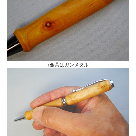
↑金具はガンメタル