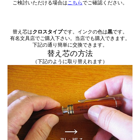
ご検討いただける場合は
こちら
でご確認ください。
替え芯は
クロスタイプ
です。インクの色は
黒
です。
有名文具店でご購入下さい。当店でも購入できます。
下記の通り簡単に交換できます。
替え芯の方法
（下記のように取り替えれます）