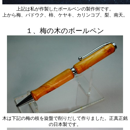
上記は私が作製したボールペンの製作例です。
上から梅、パドウク、柿、ケヤキ、カリンコブ、梨、南天。
１、梅の木のボールペン
木は下記の梅の枝を旋盤で削りだして作りました。正真正銘
の日本製です。