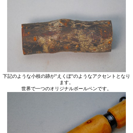
下記のような小枝の跡が”えくぼ”のようなアクセントとなり
ます。
世界で一つのオリジナルボールペンです。