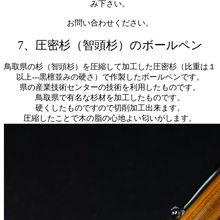
み下さい。
お問い合わせください。
7、圧密杉（智頭杉）のボールペン
鳥取県の杉（智頭杉）を圧縮して加工した圧密杉（比重は１
以上---黒檀並みの硬さ）で作製したボールペンです。
県の産業技術センターの技術を利用したものです。
鳥取県で有名な杉材を加工したものです。
硬くしたものですので切削加工出来ます。
圧縮したことで木の脂の心地よい匂いがします。