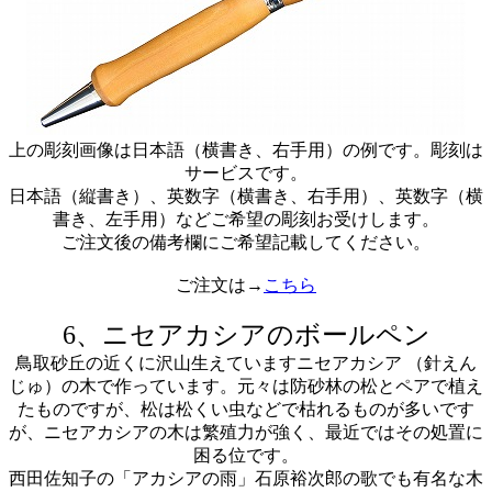
上の彫刻画像は日本語（横書き、右手用）の例です。彫刻は
サービスです。
日本語（縦書き）、英数字（横書き、右手用）、英数字（横
書き、左手用）などご希望の彫刻お受けします。
ご注文後の備考欄にご希望記載してください。
ご注文は→
こちら
6、ニセアカシアのボールペン
鳥取砂丘の近くに沢山生えていますニセアカシア （針えん
じゅ）の木で作っています。元々は防砂林の松とペアで植え
たものですが、松は松くい虫などで枯れるものが多いです
が、ニセアカシアの木は繁殖力が強く、最近ではその処置に
困る位です。
西田佐知子の「アカシアの雨」石原裕次郎の歌でも有名な木