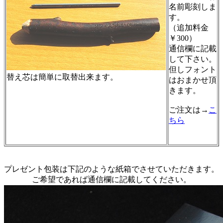
名前彫刻しま
す。
（追加料金
￥300）
通信欄に記載
して下さい。
但しフォント
替え芯は簡単に取替出来ます。
はおまかせ頂
きます。
ご注文は→
こ
ちら
プレゼント包装は下記のような紙箱でさせていただきます。
ご希望であれば通信欄に記載してください。