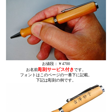
お値段：￥4700
彫刻サービス付き
お名前
です。
フォントはこのページの一番下に記載。
下記は彫刻の例です。