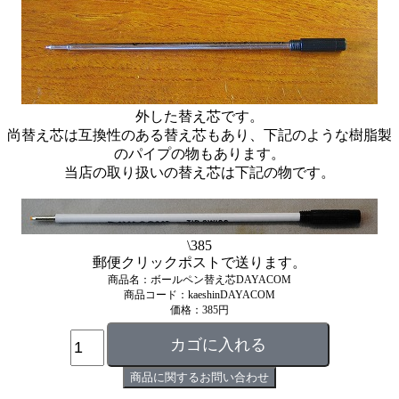
外した替え芯です。
尚替え芯は互換性のある替え芯もあり、下記のような樹脂製
のパイプの物もあります。
当店の取り扱いの替え芯は下記の物です。
\385
郵便クリックポストで送ります。
商品名：ボールペン替え芯DAYACOM
商品コード：kaeshinDAYACOM
価格：385円