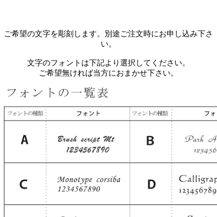
ご希望の文字を彫刻します。別途ご注文時にお申し込み下さ
い。
文字のフォントは下記より選択してください。
ご希望無ければ当方におまかせ下さい。