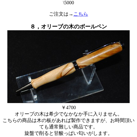
\5000
ご注文は→
こちら
８，オリーブの木のボールペン
￥4700
オリーブの木は希少でなかなか手に入りません。
こちらの商品は木の板があれば製作できますが、お時間頂い
ても通常難しい商品です。
旋盤で削ると甘酸っぱい匂いがします。