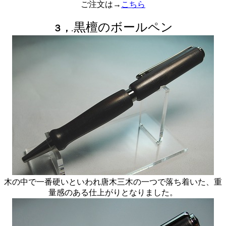
ご注文は→
こちら
黒檀のボールペン
３，
.
木の中で一番硬いといわれ唐木三木の一つで落ち着いた、重
量感のある仕上がりとなりました。