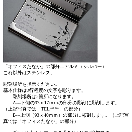
「オフィスたなか」の部分---アルミ（シルバー）
これ以外はステンレス。
彫刻場所を指示ください。
基本仕様は2行程度の文字を彫ります。
彫刻場所は2箇所になります。
A---下側の93ｘ17ｍｍの部分の彫刻に彫刻します。
（上記写真では「TEL****」の部分）
B---上側（93ｘ40ｍｍ）の部分に彫刻します。（上記写
真では「オフィスたなか」の部分）