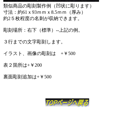
類似商品の彫刻製作例（凹状に彫ります）
寸法：約61ｘ93ｍｍｘ8.5ｍｍ（厚み）
約2５枚程度の名刺が収納できます。
彫刻場所：右下（標準）--上記の例。
３行までの文字彫刻します。
イラスト、画像の彫刻は +￥500
表２箇所は+￥200
裏面彫刻追加は+￥500