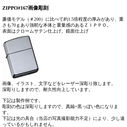
ZIPPO#167画像彫刻
廉価モデル（＃200）に比べて約1.5倍程度の厚みがあり、重
さも70ｇあり強靭な本体と重量感のあるＺＩＰＰＯ。
表面はクロームサテン仕上げ。鏡面仕上げ
画像、イラスト、文字などをレーザー深彫り致します。
深彫りしますので、耐久性向上しています。
下記は製作例です。
彫刻の色は深彫りしますので、真鍮+黒っぽい色になりま
す。
下記は光の具合（当店の写真撮影能力不足）により、少し違
っているかもしれません。