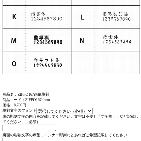
商品名：ZIPPO167画像彫刻
商品コード：ZIPPO167photo
価格：8,700円
彫刻文字のフォント
表の彫刻文字の内容を記載してください。文字は不要も「文字無し」など記載し
てください。（必須）
裏面の彫刻文字の希望，インナー彫刻などあればご希望記載してください